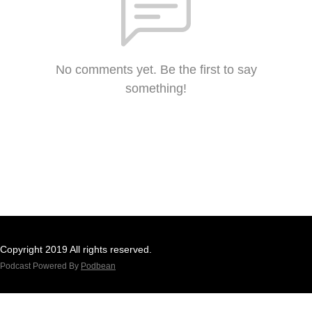
No comments yet. Be the first to say
something!
Copyright 2019 All rights reserved.
Podcast Powered By
Podbean