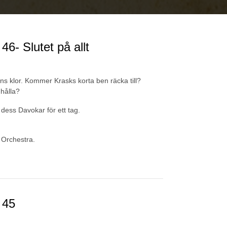
6- Slutet på allt
 klor. Kommer Krasks korta ben räcka till?
 hålla?
dess Davokar för ett tag.
 Orchestra.
 45