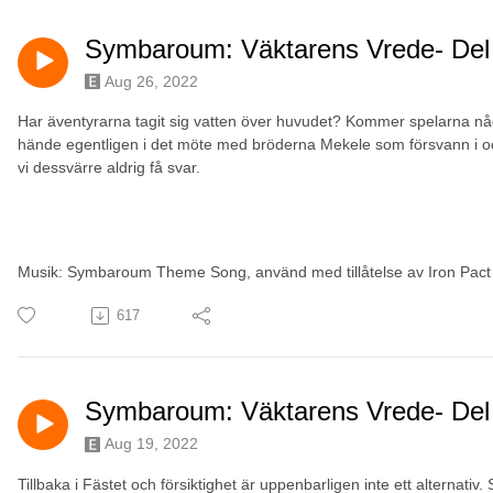
Symbaroum: Väktarens Vrede- Del
Aug 26, 2022
Har äventyrarna tagit sig vatten över huvudet? Kommer spelarna någ
hände egentligen i det möte med bröderna Mekele som försvann i 
vi dessvärre aldrig få svar.
Musik: Symbaroum Theme Song, använd med tillåtelse av Iron Pact
617
Symbaroum: Väktarens Vrede- Del
Aug 19, 2022
Tillbaka i Fästet och försiktighet är uppenbarligen inte ett alternativ