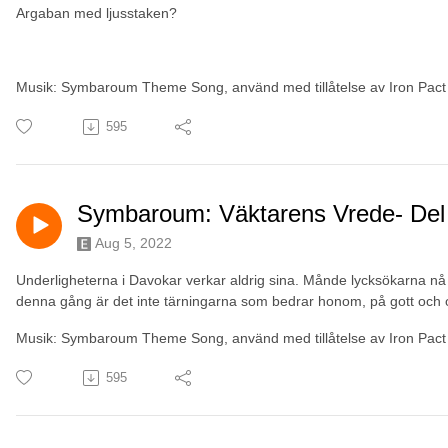
Argaban med ljusstaken?
Musik: Symbaroum Theme Song, använd med tillåtelse av Iron Pact
595
Symbaroum: Väktarens Vrede- Del 4
Aug 5, 2022
Underligheterna i Davokar verkar aldrig sina. Månde lycksökarna nå
denna gång är det inte tärningarna som bedrar honom, på gott och 
Musik: Symbaroum Theme Song, använd med tillåtelse av Iron Pact
595