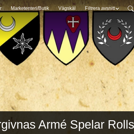
r
Marketenteri/Butik
Vägskäl
Filtrera avsnitt
givnas Armé Spelar Rolls