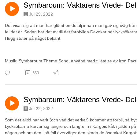
Symbaroum: Väktarens Vrede- Del
Jul 29, 2022
Det visar sig att man har glömt en detalj innan man gav sig iväg frå
fel det är. Sedan bär det av till det farofyllda Davokar när lycksökarna
Hugg stöter på något bekant.
Musik: Symbaroum Theme Song, använd med tillåtelse av Iron Pact
560
Symbaroum: Väktarens Vrede- Del
Jul 22, 2022
Som det alltid har varit (och vad det verkar) kommer att förbli, så by
Lycksökarna karvar sig längre och längre in i Kargois kåk i jakten 
någon och om den i så fall överväger den skada de åsamkat Kargois