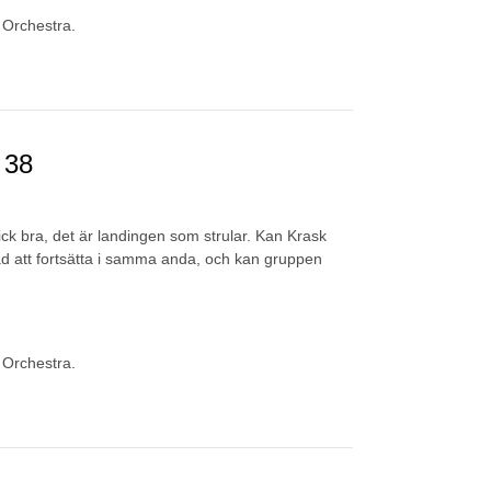
 Orchestra.
 38
gick bra, det är landingen som strular. Kan Krask
ad att fortsätta i samma anda, och kan gruppen
 Orchestra.