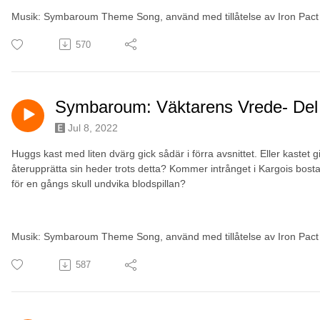
Musik: Symbaroum Theme Song, använd med tillåtelse av Iron Pact
570
Symbaroum: Väktarens Vrede- Del
Jul 8, 2022
Huggs kast med liten dvärg gick sådär i förra avsnittet. Eller kastet 
återupprätta sin heder trots detta? Kommer intrånget i Kargois bost
för en gångs skull undvika blodspillan?
Musik: Symbaroum Theme Song, använd med tillåtelse av Iron Pact
587