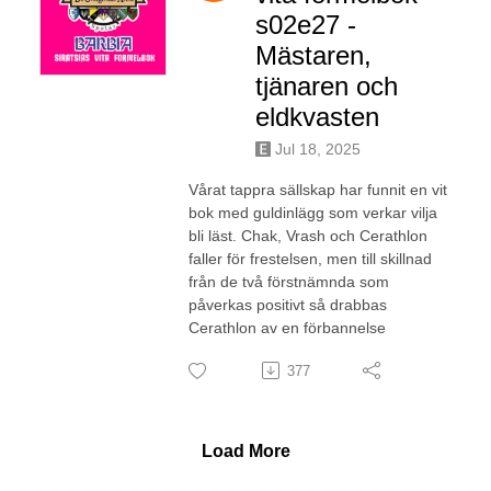
s02e27 -
Mästaren,
tjänaren och
eldkvasten
Jul 18, 2025
Vårat tappra sällskap har funnit en vit
bok med guldinlägg som verkar vilja
bli läst. Chak, Vrash och Cerathlon
faller för frestelsen, men till skillnad
från de två förstnämnda som
påverkas positivt så drabbas
Cerathlon av en förbannelse
377
Load More