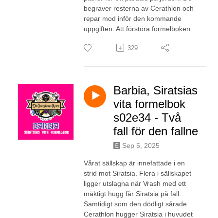
begraver resterna av Cerathlon och
repar mod inför den kommande
uppgiften. Att förstöra formelboken
329
Barbia, Siratsias
vita formelbok
s02e34 - Två
fall för den fallne
Sep 5, 2025
Vårat sällskap är innefattade i en
strid mot Siratsia. Flera i sällskapet
ligger utslagna när Vrash med ett
mäktigt hugg får Siratsia på fall.
Samtidigt som den dödligt sårade
Cerathlon hugger Siratsia i huvudet