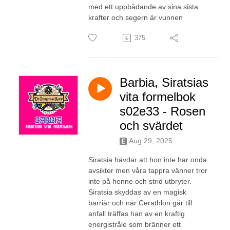
med ett uppbådande av sina sista
krafter och segern är vunnen
375
Barbia, Siratsias
vita formelbok
s02e33 - Rosen
och svärdet
Aug 29, 2025
Siratsia hävdar att hon inte har onda
avsikter men våra tappra vänner tror
inte på henne och strid utbryter.
Siratsia skyddas av en magisk
barriär och när Cerathlon går till
anfall träffas han av en kraftig
energistråle som bränner ett