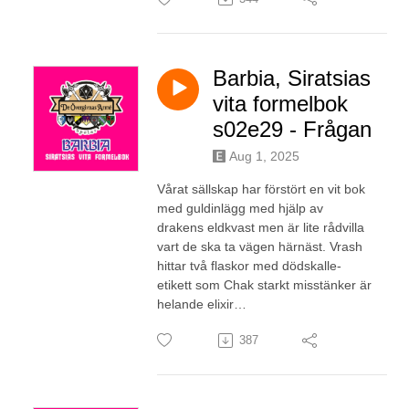
Barbia, Siratsias
vita formelbok
s02e29 - Frågan
Aug 1, 2025
Vårat sällskap har förstört en vit bok
med guldinlägg med hjälp av
drakens eldkvast men är lite rådvilla
vart de ska ta vägen härnäst. Vrash
hittar två flaskor med dödskalle-
etikett som Chak starkt misstänker är
helande elixir…
387