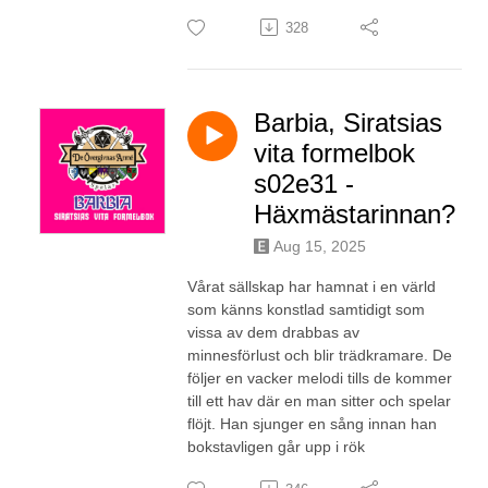
328
Barbia, Siratsias
vita formelbok
s02e31 -
Häxmästarinnan?
Aug 15, 2025
Vårat sällskap har hamnat i en värld
som känns konstlad samtidigt som
vissa av dem drabbas av
minnesförlust och blir trädkramare. De
följer en vacker melodi tills de kommer
till ett hav där en man sitter och spelar
flöjt. Han sjunger en sång innan han
bokstavligen går upp i rök