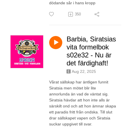
dödande sår i hans kropp
350
Barbia, Siratsias
vita formelbok
s02e32 - Nu är
det färdighaft!
Aug 22, 2025
Vårat sällskap har äntligen funnit
Siratsia men mötet blir lite
annorlunda än vad de väntat sig.
Siratsia hävdar att hon inte alls är
särskilt ond och att hon ämnar skapa
ett paradis fritt från ondska. Till slut
drar sällskapet vapen och Siratsia
suckar uppgivet till svar.