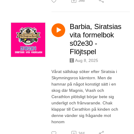
346
Barbia, Siratsias
vita formelbok
s02e30 -
Flöjtspel
Aug 8, 2025
Vårat sällskap söker efter Siratsia i
Skymningsros kärntorn. Men de
hamnar på något konstigt sätt i en
skog där Magnis, Vrash och
Cerathlon plötsligt börjar bete sig
underligt och frånvarande. Chak
klappar till Cerathlon på kinden och
denne vänder sig frågande mot
honom
344